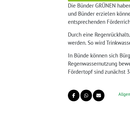
Die Bünder GRÜNEN haben 
und Bünder erzielen könn
entsprechenden Förderrich
Durch eine Regenrückhaltu
werden. So wird Trinkwasse
In Bünde können sich Bürg
Regenwassernutzung bewerb
Fördertopf sind zunächst 
Allge