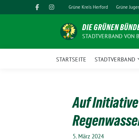
Weiter
Grüne Kreis Herford
Grüne Juge
zum
Inhalt
DIE GRÜNEN BÜND
STADTVERBAND VON B
STARTSEITE
STADTVERBAND
Auf Initiativ
Regenwasser
5. März 2024