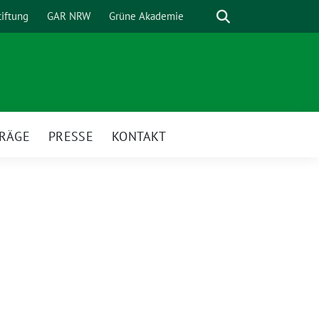
Suche
tiftung
GAR NRW
Grüne Akademie
TRÄGE
PRESSE
KONTAKT
nü