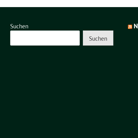
N
Suchen
Suchen