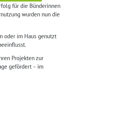
olg für die Bünderinnen
rnutzung wurden nun die
en oder im Haus genutzt
eeinflusst.
hren Projekten zur
ge gefördert – im