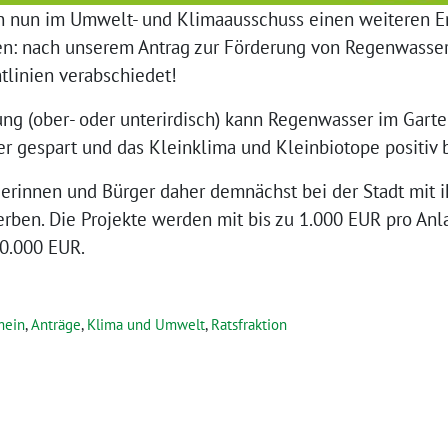
nun im Umwelt- und Klimaausschuss einen weiteren Erf
en: nach unserem Antrag zur Förderung von Regenwasse
tlinien verabschiedet!
ng (ober- oder unterirdisch) kann Regenwasser im Gart
r gespart und das Kleinklima und Kleinbiotope positiv b
erinnen und Bürger daher demnächst bei der Stadt mit i
en. Die Projekte werden mit bis zu 1.000 EUR pro Anla
30.000 EUR.
mein
,
Anträge
,
Klima und Umwelt
,
Ratsfraktion