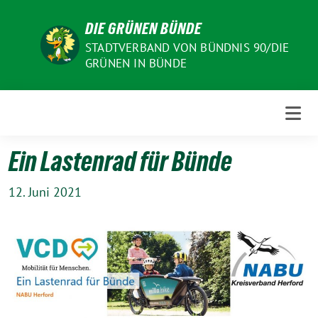
Weiter
DIE GRÜNEN BÜNDE
zum
Inhalt
STADTVERBAND VON BÜNDNIS 90/DIE
GRÜNEN IN BÜNDE
Ein Lastenrad für Bünde
12. Juni 2021