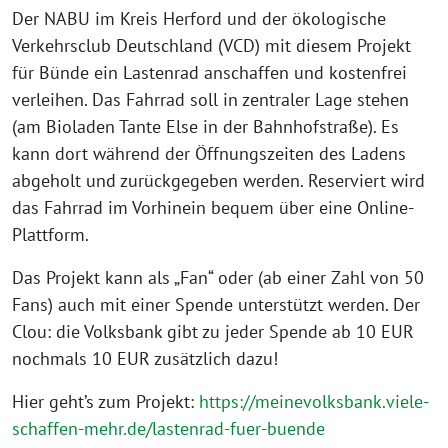
Der NABU im Kreis Herford und der ökologische
Verkehrsclub Deutschland (VCD) mit diesem Projekt
für Bünde ein Lastenrad anschaffen und kostenfrei
verleihen. Das Fahrrad soll in zentraler Lage stehen
(am Bioladen Tante Else in der Bahnhofstraße). Es
kann dort während der Öffnungszeiten des Ladens
abgeholt und zurückgegeben werden. Reserviert wird
das Fahrrad im Vorhinein bequem über eine Online-
Plattform.
Das Projekt kann als „Fan“ oder (ab einer Zahl von 50
Fans) auch mit einer Spende unterstützt werden. Der
Clou: die Volksbank gibt zu jeder Spende ab 10 EUR
nochmals 10 EUR zusätzlich dazu!
Hier geht’s zum Projekt:
https://meinevolksbank.viele-
schaffen-mehr.de/lastenrad-fuer-buende