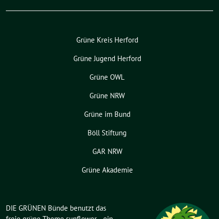
Grüne Kreis Herford
Grüne Jugend Herford
Grüne OWL
Grüne NRW
Grüne im Bund
Böll Stiftung
GAR NRW
Grüne Akademie
DIE GRÜNEN Bünde benutzt das
freie grüne Theme
sunflower
‐ ein