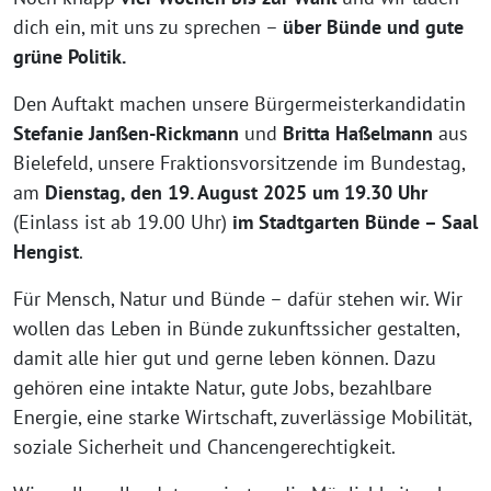
dich ein, mit uns zu sprechen –
über Bünde und gute
grüne Politik.
Den Auftakt machen unsere Bürgermeisterkandidatin
Stefanie Janßen-Rickmann
und
Britta Haßelmann
aus
Bielefeld, unsere Fraktionsvorsitzende im Bundestag,
am
Dienstag, den 19. August 2025 um 19.30 Uhr
(Einlass ist ab 19.00 Uhr)
im Stadtgarten Bünde – Saal
Hengist
.
Für Mensch, Natur und Bünde – dafür stehen wir. Wir
wollen das Leben in Bünde zukunftssicher gestalten,
damit alle hier gut und gerne leben können. Dazu
gehören eine intakte Natur, gute Jobs, bezahlbare
Energie, eine starke Wirtschaft, zuverlässige Mobilität,
soziale Sicherheit und Chancengerechtigkeit.