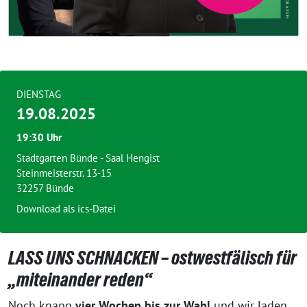
DIENSTAG
19.08.2025
19:30 Uhr
Stadtgarten Bünde - Saal Hengist
Steinmeisterstr. 13-15
32257 Bünde
Download als ics-Datei
LASS UNS SCHNACKEN – ostwestfälisch für
„miteinander reden“
Noch knapp
vier Wochen bis zur Wahl
und wir laden