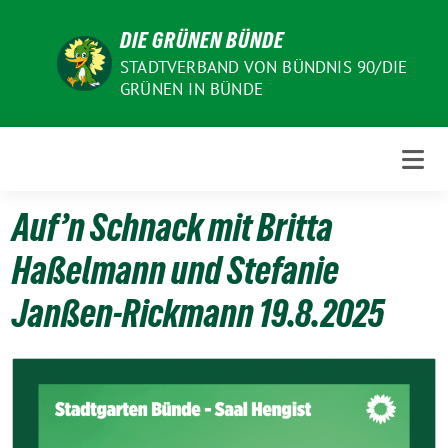
Weiter
DIE GRÜNEN BÜNDE
zum
Inhalt
STADTVERBAND VON BÜNDNIS 90/DIE
GRÜNEN IN BÜNDE
Auf’n Schnack mit Britta
Haßelmann und Stefanie
Janßen-Rickmann 19.8.2025