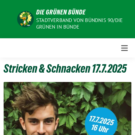
Weiter
DIE GRÜNEN BÜNDE
zum
Inhalt
STADTVERBAND VON BÜNDNIS 90/DIE
GRÜNEN IN BÜNDE
Stricken & Schnacken 17.7.2025