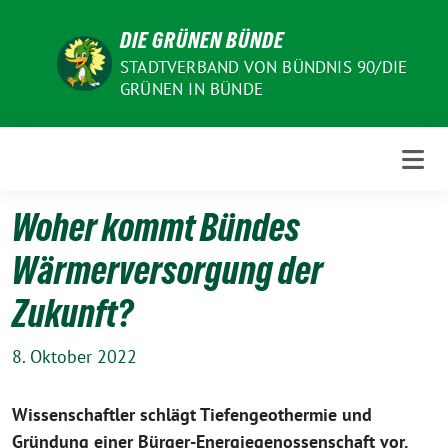
Weiter
DIE GRÜNEN BÜNDE
zum
Inhalt
STADTVERBAND VON BÜNDNIS 90/DIE
GRÜNEN IN BÜNDE
Woher kommt Bündes
Wärmerversorgung der
Zukunft?
8. Oktober 2022
Wissenschaftler schlägt Tiefengeothermie und
Gründung einer Bürger-Energiegenossenschaft vor.